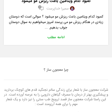
کمبود کدام ویتامین باعث ریزش مو میشود
0
سمیرا خداپرست
کمبود کدام ویتامین باعث ریزش مو میشود ؟ سوالی است که دوستان
زیادی در هنگام ریزش مو می پرسند امروز میخواهیم به سوال دوستان
جواب بدهیم. ...
ادامه مطلب
چرا معجون ساز ؟
شرکت معجون ساز با شعار برای زندگی سالم نجنگید قدم های کوچک بردارید
و پیشگیری بهتر از درمان با مصرف گیاهان دارویی را به عرصه آورده است. در
این راستا شرکت معجون ساز قصد ترویج طب سنتی را نیز دارد و یک شعار
مهم را برای همه آرزومند است :