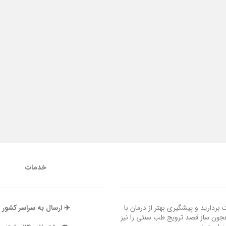
خدمات
ردارید و پیشگیری بهتر از درمان با
✈️ ارسال به سراسر کشور
عجون ساز قصد ترویج طب سنتی را نیز