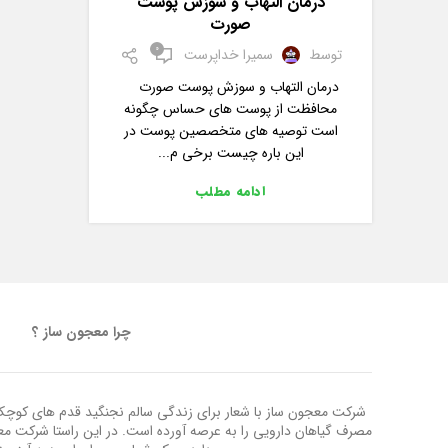
درمان التهاب و سوزش پوست
صورت
0
توسط
سمیرا خداپرست
درمان التهاب و سوزش پوست صورت
محافظت از پوست های حساس چگونه
است توصیه های متخصصین پوست در
این باره چیست برخی م...
ادامه مطلب
چرا معجون ساز ؟
شرکت معجون ساز با شعار برای زندگی سالم نجنگید قدم های کوچک ب
مصرف گیاهان دارویی را به عرصه آورده است. در این راستا شرکت م