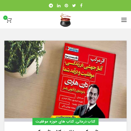
0
,
کتاب درمانی
کتاب های حوزه موفقیت