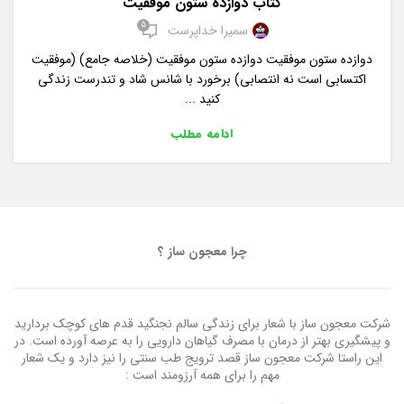
کتاب دوازده ستون موفقیت
5
سمیرا خداپرست
دوازده ستون موفقیت دوازده ستون موفقیت (خلاصه جامع) (موفقیت
اکتسابی است نه انتصابی) برخورد با شانس شاد و تندرست زندگی
کنید ...
ادامه مطلب
چرا معجون ساز ؟
شرکت معجون ساز با شعار برای زندگی سالم نجنگید قدم های کوچک بردارید
و پیشگیری بهتر از درمان با مصرف گیاهان دارویی را به عرصه آورده است. در
این راستا شرکت معجون ساز قصد ترویج طب سنتی را نیز دارد و یک شعار
مهم را برای همه آرزومند است :