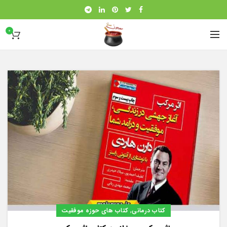
0
,
کتاب درمانی
کتاب های حوزه موفقیت