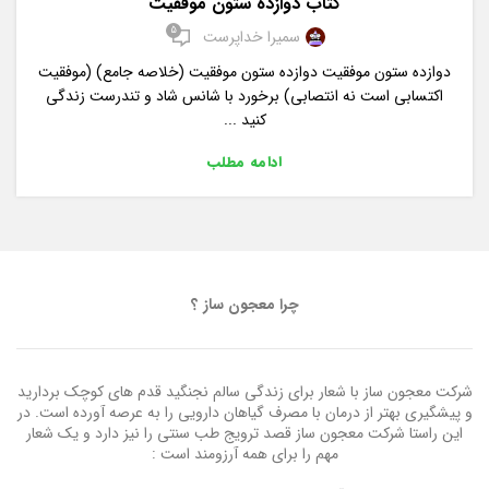
کتاب دوازده ستون موفقیت
5
سمیرا خداپرست
دوازده ستون موفقیت دوازده ستون موفقیت (خلاصه جامع) (موفقیت
اکتسابی است نه انتصابی) برخورد با شانس شاد و تندرست زندگی
کنید ...
ادامه مطلب
چرا معجون ساز ؟
شرکت معجون ساز با شعار برای زندگی سالم نجنگید قدم های کوچک بردارید
و پیشگیری بهتر از درمان با مصرف گیاهان دارویی را به عرصه آورده است. در
این راستا شرکت معجون ساز قصد ترویج طب سنتی را نیز دارد و یک شعار
مهم را برای همه آرزومند است :