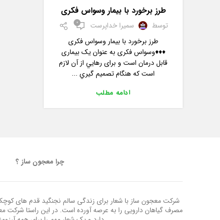
طرز برخورد با بیمار وسواس فکری
0
توسط
سمیرا خداپرست
طرز برخورد با بیمار وسواس فکری
♦️♦️♦️وسواس فکری به عنوان یک بیماری
قابل درمان است و برای رهايي از آن لازم
است که هنگام تصميم گيري ...
ادامه مطلب
چرا معجون ساز ؟
شرکت معجون ساز با شعار برای زندگی سالم نجنگید قدم های کوچک ب
مصرف گیاهان دارویی را به عرصه آورده است. در این راستا شرکت م
دارد و یک شعار مهم را برای همه آرزوم