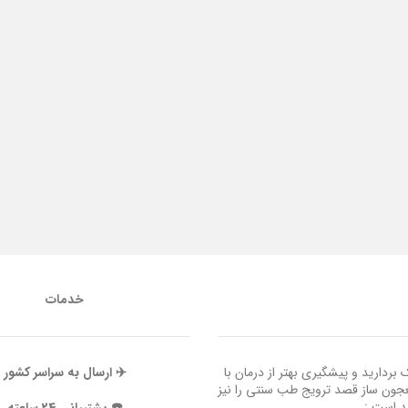
خدمات
ردارید و پیشگیری بهتر از درمان با
✈️ ارسال به سراسر کشور
عجون ساز قصد ترویج طب سنتی را نیز
ند است :