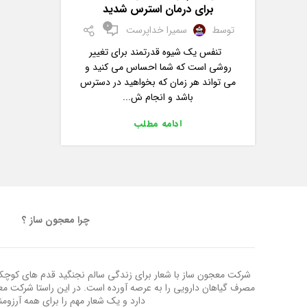
برای درمان استرس شدید
0
توسط
سمیرا خداپرست
تنفس یک شیوه قدرتمند برای تغییر
روشی است که شما احساس می کنید و
می تواند هر زمان که بخواهید در دسترس
باشد و انجام ش...
ادامه مطلب
چرا معجون ساز ؟
شرکت معجون ساز با شعار برای زندگی سالم نجنگید قدم های کوچک ب
مصرف گیاهان دارویی را به عرصه آورده است. در این راستا شرکت م
دارد و یک شعار مهم را برای همه آرزوم