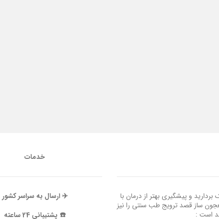
خدمات
ردارید و پیشگیری بهتر از درمان با
✈️ ارسال به سراسر کشور
عجون ساز قصد ترویج طب سنتی را نیز
ند است :
☎️ پشتیبانی 24 ساعته