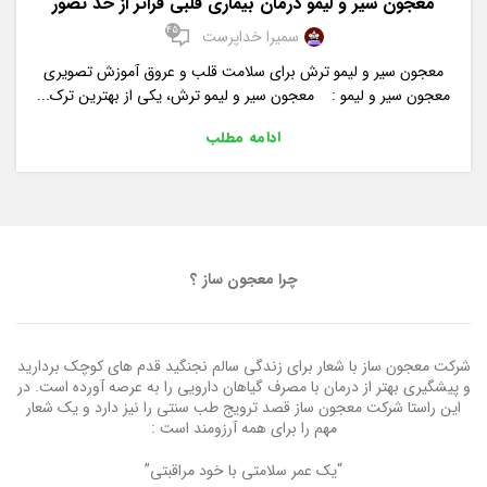
معجون سیر و لیمو درمان بیماری قلبی فراتر از حد تصور
45
سمیرا خداپرست
معجون سیر و لیمو ترش برای سلامت قلب و عروق آموزش تصویری
معجون سیر و لیمو : معجون سیر و لیمو ترش، یکی از بهترین ترک...
ادامه مطلب
چرا معجون ساز ؟
شرکت معجون ساز با شعار برای زندگی سالم نجنگید قدم های کوچک بردارید
و پیشگیری بهتر از درمان با مصرف گیاهان دارویی را به عرصه آورده است. در
این راستا شرکت معجون ساز قصد ترویج طب سنتی را نیز دارد و یک شعار
مهم را برای همه آرزومند است :
“یک عمر سلامتی با خود مراقبتی”