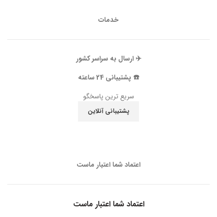
خدمات
✈️ ارسال به سراسر کشور
☎️ پشتیبانی 24 ساعته
سریع ترین پاسخگو
پشتیبانی آنلاین
اعتماد شما اعتبار ماست
اعتماد شما اعتبار ماست