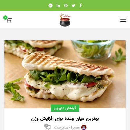
0
گیاهان دارویی
بهترین میان وعده برای افزایش وزن
0
سمیرا خداپرست