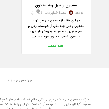
,
معجون ها
مقالات
معجون و طرز تهیه معجون
6
توسط
سمیرا خداپرست
در این مقاله از معجون ساز طرز تهیه
معجون و طرز تهیه یکی از خوشمزه ترین و
مقوی ترین معجون ها و روش طرز تهیه
معجون طبیعی و بدون مواد مصنو...
ادامه مطلب
چرا معجون ساز ؟
شرکت معجون ساز با شعار برای زندگی سالم نجنگید قدم های کوچک ب
مصرف گیاهان دارویی را به عرصه آورده است. در این راستا شرکت م
دارد و یک شعار مهم را برای همه آرزوم