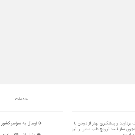
خدمات
ردارید و پیشگیری بهتر از درمان با
✈️ ارسال به سراسر کشور
عجون ساز قصد ترویج طب سنتی را نیز
ند است :