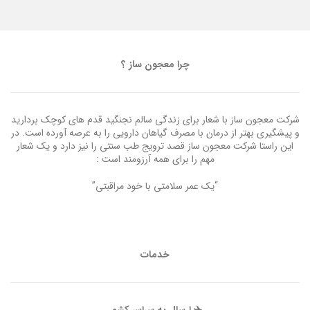
چرا معجون ساز ؟
شرکت معجون ساز با شعار برای زندگی سالم نجنگید قدم های کوچک بردارید
و پیشگیری بهتر از درمان با مصرف گیاهان دارویی را به عرصه آورده است. در
این راستا شرکت معجون ساز قصد ترویج طب سنتی را نیز دارد و یک شعار
مهم را برای همه آرزومند است :
“یک عمر سلامتی با خود مراقبتی”
خدمات