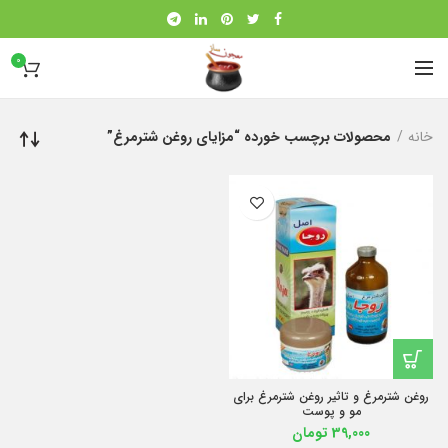
0
خانه
محصولات برچسب خورده “مزایای روغن شترمرغ”
روغن شترمرغ و تاثیر روغن شترمرغ برای
مو و پوست
39,000
تومان