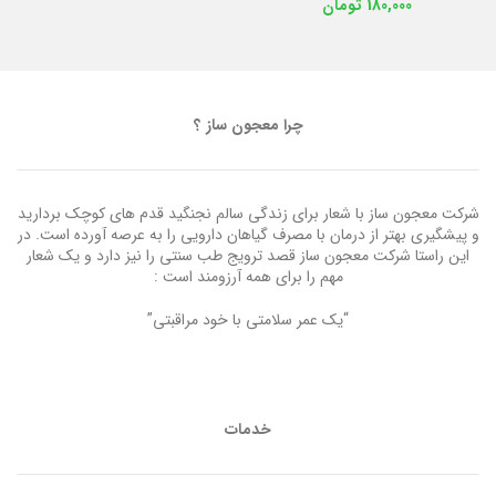
180,000
تومان
چرا معجون ساز ؟
شرکت معجون ساز با شعار برای زندگی سالم نجنگید قدم های کوچک بردارید
و پیشگیری بهتر از درمان با مصرف گیاهان دارویی را به عرصه آورده است. در
این راستا شرکت معجون ساز قصد ترویج طب سنتی را نیز دارد و یک شعار
مهم را برای همه آرزومند است :
“یک عمر سلامتی با خود مراقبتی”
خدمات