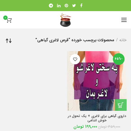
0
خانه
محصولات برچسب خورده “قرص لاغری گیاهی”
-45%
داروی گیاهی برای لاغری + یک تحول در
خوش اندامی
199,000
تومان
359,000
تومان