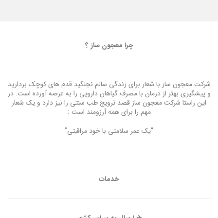
چرا معجون ساز ؟
شرکت معجون ساز با شعار برای زندگی سالم نجنگید قدم های کوچک بردارید
و پیشگیری بهتر از درمان با مصرف گیاهان دارویی را به عرصه آورده است. در
این راستا شرکت معجون ساز قصد ترویج طب سنتی را نیز دارد و یک شعار
مهم را برای همه آرزومند است :
“یک عمر سلامتی با خود مراقبتی”
خدمات