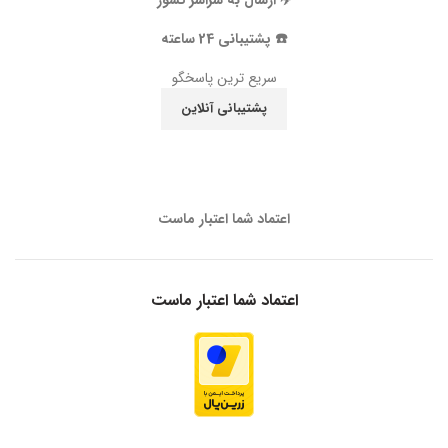
✈️ ارسال به سراسر کشور
☎️ پشتیبانی 24 ساعته
سریع ترین پاسخگو
پشتیبانی آنلاین
اعتماد شما اعتبار ماست
اعتماد شما اعتبار ماست