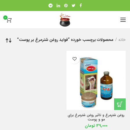
0
خانه
محصولات برچسب خورده “فواید روغن شترمرغ بر پوست”
روغن شترمرغ و تاثیر روغن شترمرغ برای
مو و پوست
39,000
تومان