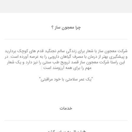
چرا معجون ساز ؟
شرکت معجون ساز با شعار برای زندگی سالم نجنگید قدم های کوچک بردارید
و پیشگیری بهتر از درمان با مصرف گیاهان دارویی را به عرصه آورده است. در
این راستا شرکت معجون ساز قصد ترویج طب سنتی را نیز دارد و یک شعار
مهم را برای همه آرزومند است :
“یک عمر سلامتی با خود مراقبتی”
خدمات