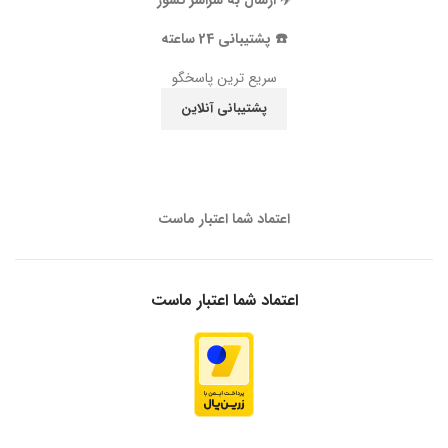
✈️ ارسال به سراسر کشور
☎️ پشتیبانی 24 ساعته
سریع ترین پاسخگو
پشتیبانی آنلاین
اعتماد شما اعتبار ماست
اعتماد شما اعتبار ماست