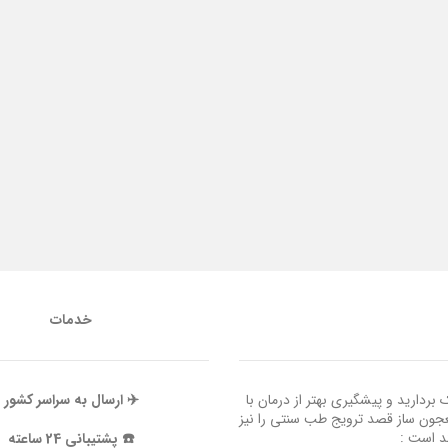
خدمات
ردارید و پیشگیری بهتر از درمان با
✈️ ارسال به سراسر کشور
عجون ساز قصد ترویج طب سنتی را نیز
ند است :
☎️ پشتیبانی 24 ساعته