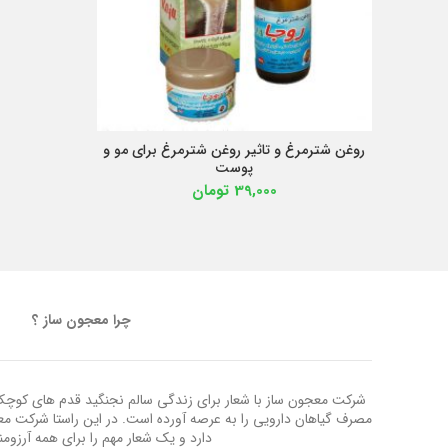
روغن شترمرغ و تاثیر روغن شترمرغ برای مو و
افزودن به سبد خرید
پوست
39,000
تومان
چرا معجون ساز ؟
شرکت معجون ساز با شعار برای زندگی سالم نجنگید قدم های کوچک ب
مصرف گیاهان دارویی را به عرصه آورده است. در این راستا شرکت م
دارد و یک شعار مهم را برای همه آرزوم