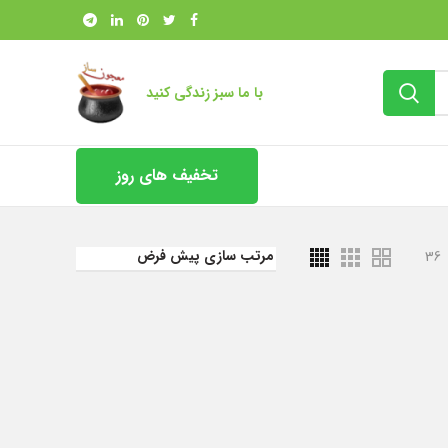
با ما سبز زندگی کنید
تخفیف های روز
36