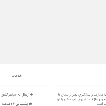
خدمات
ردارید و پیشگیری بهتر از درمان با
✈️ ارسال به سراسر کشور
عجون ساز قصد ترویج طب سنتی را نیز
ند است :
☎️ پشتیبانی 24 ساعته