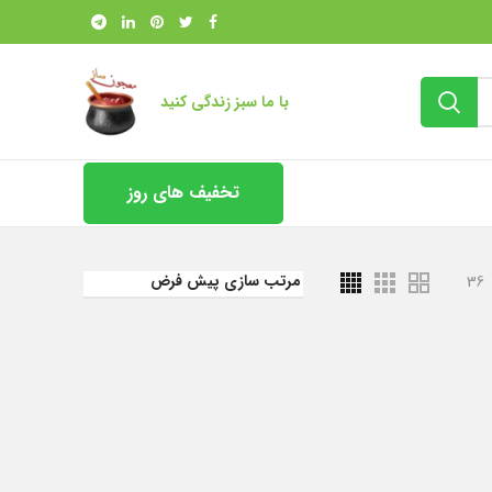
با ما سبز زندگی کنید
تخفیف های روز
36