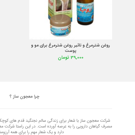
روغن شترمرغ و تاثیر روغن شترمرغ برای مو و
افزودن به سبد خرید
پوست
39,000
تومان
چرا معجون ساز ؟
شرکت معجون ساز با شعار برای زندگی سالم نجنگید قدم های کوچک ب
مصرف گیاهان دارویی را به عرصه آورده است. در این راستا شرکت م
دارد و یک شعار مهم را برای همه آرزوم