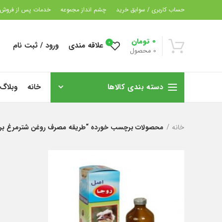
حساب کاربری / سوابق خرید
چشم انداز مجموعه
خدمات پس از فروش
0
تومان
0
علاقه مندی
ورود / ثبت نام
0
محصول
دسته بندی کالاها
خانه
وبلاگ
خانه
محصولات برچسب خورده “طریقه مصرف روغن شترمرغ ب