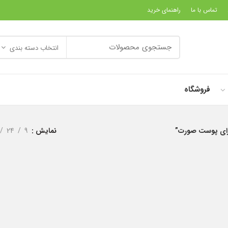
تماس با ما
راهنمای خرید
انتخاب دسته بندی
فروشگاه
رای پوست صورت”
نمایش
9
24