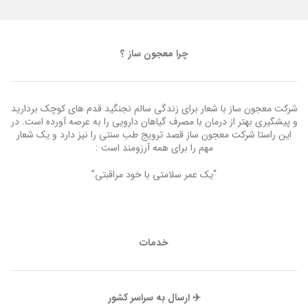
چرا معجون ساز ؟
شرکت معجون ساز با شعار برای زندگی سالم نجنگید قدم های کوچک بردارید
و پیشگیری بهتر از درمان با مصرف گیاهان دارویی را به عرصه آورده است. در
این راستا شرکت معجون ساز قصد ترویج طب سنتی را نیز دارد و یک شعار
مهم را برای همه آرزومند است :
“یک عمر سلامتی با خود مراقبتی”
خدمات
✈️ ارسال به سراسر کشور