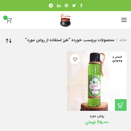
0
خانه
محصولات برچسب خورده “طرز استفاده از روغن مورد”
اتمام م
وجودی
روغن مورد
45,000
تومان