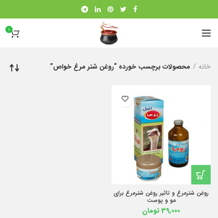
0
خانه
محصولات برچسب خورده “روغن شتر مرغ خواص”
روغن شترمرغ و تاثیر روغن شترمرغ برای
مو و پوست
39,000
تومان