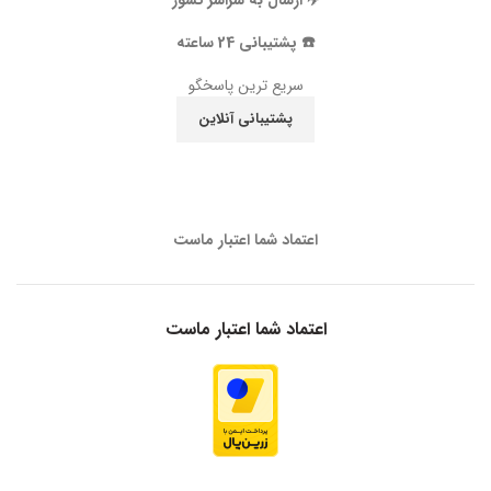
✈️ ارسال به سراسر کشور
☎️ پشتیبانی 24 ساعته
سریع ترین پاسخگو
پشتیبانی آنلاین
اعتماد شما اعتبار ماست
اعتماد شما اعتبار ماست