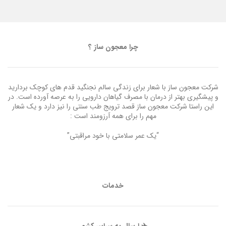
چرا معجون ساز ؟
شرکت معجون ساز با شعار برای زندگی سالم نجنگید قدم های کوچک بردارید
و پیشگیری بهتر از درمان با مصرف گیاهان دارویی را به عرصه آورده است. در
این راستا شرکت معجون ساز قصد ترویج طب سنتی را نیز دارد و یک شعار
مهم را برای همه آرزومند است :
“یک عمر سلامتی با خود مراقبتی”
خدمات