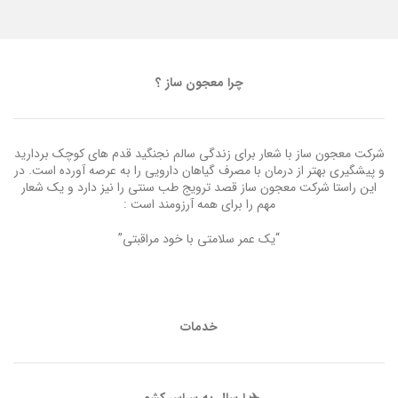
چرا معجون ساز ؟
شرکت معجون ساز با شعار برای زندگی سالم نجنگید قدم های کوچک بردارید
و پیشگیری بهتر از درمان با مصرف گیاهان دارویی را به عرصه آورده است. در
این راستا شرکت معجون ساز قصد ترویج طب سنتی را نیز دارد و یک شعار
مهم را برای همه آرزومند است :
“یک عمر سلامتی با خود مراقبتی”
خدمات