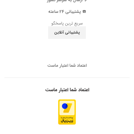
✈️ ارسال به سراسر کشور
☎️ پشتیبانی 24 ساعته
سریع ترین پاسخگو
پشتیبانی آنلاین
اعتماد شما اعتبار ماست
اعتماد شما اعتبار ماست