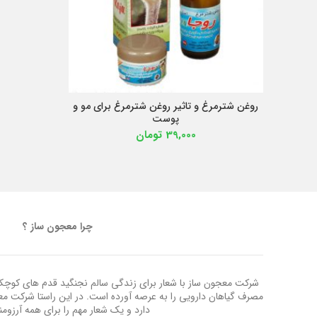
روغن شترمرغ و تاثیر روغن شترمرغ برای مو و
افزودن به سبد خرید
پوست
39,000
تومان
چرا معجون ساز ؟
شرکت معجون ساز با شعار برای زندگی سالم نجنگید قدم های کوچک ب
مصرف گیاهان دارویی را به عرصه آورده است. در این راستا شرکت م
دارد و یک شعار مهم را برای همه آرزوم