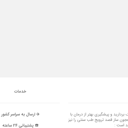
خدمات
ردارید و پیشگیری بهتر از درمان با
✈️ ارسال به سراسر کشور
عجون ساز قصد ترویج طب سنتی را نیز
ند است :
☎️ پشتیبانی 24 ساعته