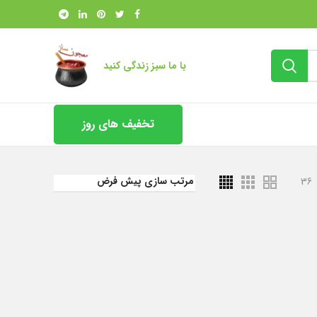
با ما سبز زندگی کنید
تخفیف های روز
36