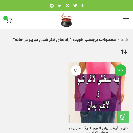
0
خانه
محصولات برچسب خورده “راه های لاغر شدن سریع در خانه”
-45%
داروی گیاهی برای لاغری + یک تحول در
خوش اندامی