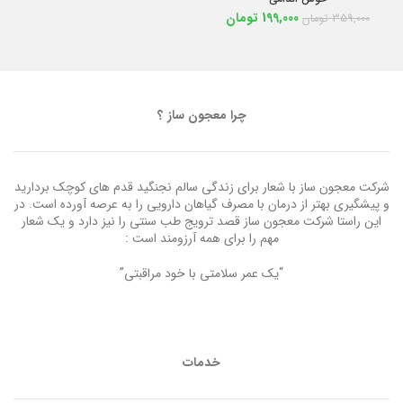
199,000
تومان
359,000
تومان
چرا معجون ساز ؟
شرکت معجون ساز با شعار برای زندگی سالم نجنگید قدم های کوچک بردارید
و پیشگیری بهتر از درمان با مصرف گیاهان دارویی را به عرصه آورده است. در
این راستا شرکت معجون ساز قصد ترویج طب سنتی را نیز دارد و یک شعار
مهم را برای همه آرزومند است :
“یک عمر سلامتی با خود مراقبتی”
خدمات