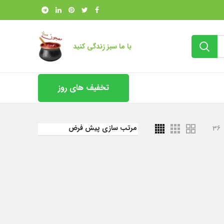
با ما سبز زندگی کنید
تخفیف های روز
36