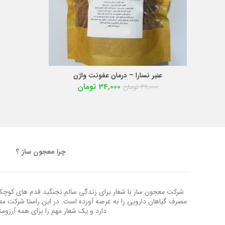
عنبر نسارا – درمان عفونت واژن
افزودن به سبد خرید
34,000
تومان
49,000
تومان
چرا معجون ساز ؟
شرکت معجون ساز با شعار برای زندگی سالم نجنگید قدم های کوچک ب
مصرف گیاهان دارویی را به عرصه آورده است. در این راستا شرکت م
دارد و یک شعار مهم را برای همه آرزوم