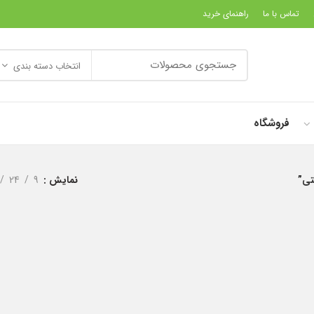
تماس با ما
راهنمای خرید
انتخاب دسته بندی
فروشگاه
تی”
نمایش
9
24