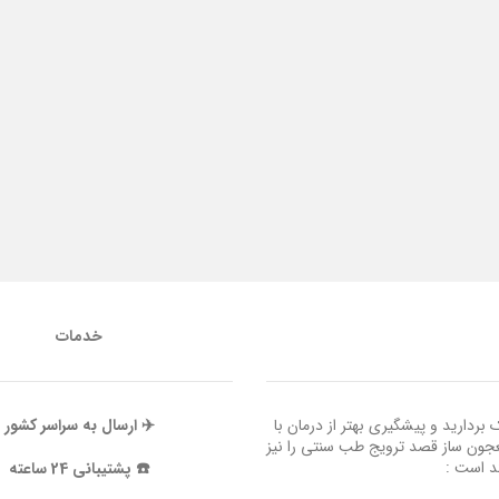
خدمات
ردارید و پیشگیری بهتر از درمان با
✈️ ارسال به سراسر کشور
عجون ساز قصد ترویج طب سنتی را نیز
ند است :
☎️ پشتیبانی 24 ساعته