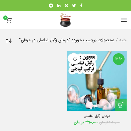
0
خانه
محصولات برچسب خورده “درمان زگیل تناسلی در مردان”
-13%
درمان زگیل تناسلی
390,000
تومان
450,000
تومان