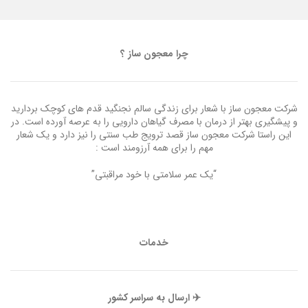
چرا معجون ساز ؟
شرکت معجون ساز با شعار برای زندگی سالم نجنگید قدم های کوچک بردارید
و پیشگیری بهتر از درمان با مصرف گیاهان دارویی را به عرصه آورده است. در
این راستا شرکت معجون ساز قصد ترویج طب سنتی را نیز دارد و یک شعار
مهم را برای همه آرزومند است :
“یک عمر سلامتی با خود مراقبتی”
خدمات
✈️ ارسال به سراسر کشور