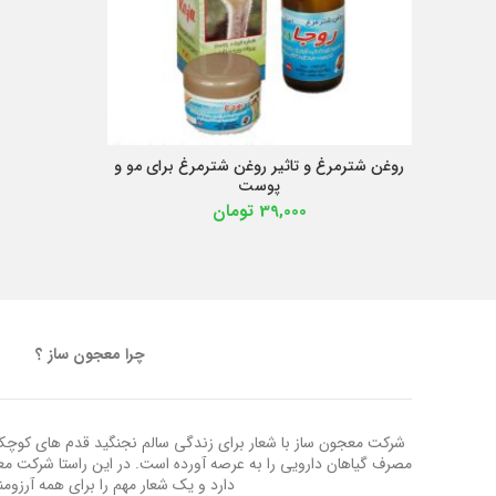
روغن شترمرغ و تاثیر روغن شترمرغ برای مو و
افزودن به سبد خرید
پوست
39,000
تومان
چرا معجون ساز ؟
شرکت معجون ساز با شعار برای زندگی سالم نجنگید قدم های کوچک ب
مصرف گیاهان دارویی را به عرصه آورده است. در این راستا شرکت م
دارد و یک شعار مهم را برای همه آرزوم