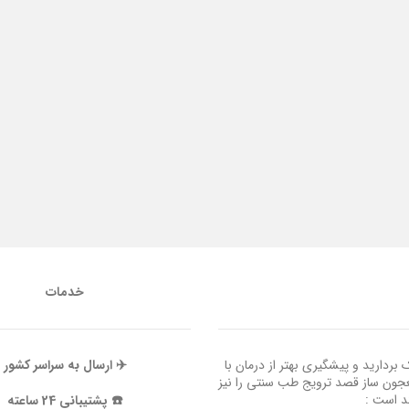
خدمات
ردارید و پیشگیری بهتر از درمان با
✈️ ارسال به سراسر کشور
عجون ساز قصد ترویج طب سنتی را نیز
ند است :
☎️ پشتیبانی 24 ساعته