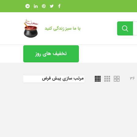
با ما سبز زندگی کنید
تخفیف های روز
36