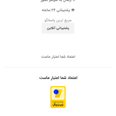
✈️ ارسال به سراسر کشور
☎️ پشتیبانی 24 ساعته
سریع ترین پاسخگو
پشتیبانی آنلاین
اعتماد شما اعتبار ماست
اعتماد شما اعتبار ماست