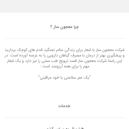
چرا معجون ساز ؟
شرکت معجون ساز با شعار برای زندگی سالم نجنگید قدم های کوچک بردارید
و پیشگیری بهتر از درمان با مصرف گیاهان دارویی را به عرصه آورده است. در
این راستا شرکت معجون ساز قصد ترویج طب سنتی را نیز دارد و یک شعار
مهم را برای همه آرزومند است :
“یک عمر سلامتی با خود مراقبتی”
خدمات