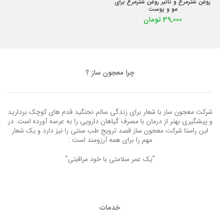
روغن شترمرغ و تاثیر روغن شترمرغ برای
مو و پوست
39,000
تومان
چرا معجون ساز ؟
شرکت معجون ساز با شعار برای زندگی سالم نجنگید قدم های کوچک بردارید
و پیشگیری بهتر از درمان با مصرف گیاهان دارویی را به عرصه آورده است. در
این راستا شرکت معجون ساز قصد ترویج طب سنتی را نیز دارد و یک شعار
مهم را برای همه آرزومند است :
“یک عمر سلامتی با خود مراقبتی”
خدمات