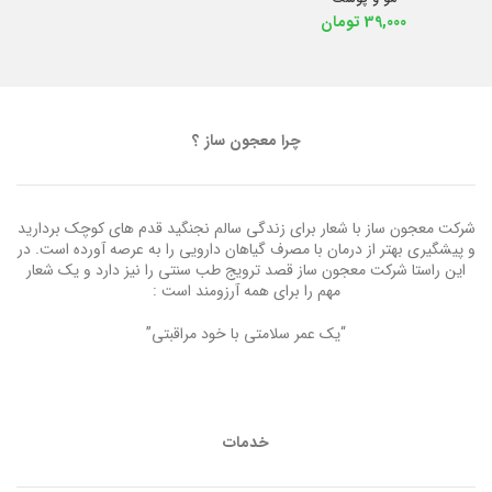
39,000
تومان
چرا معجون ساز ؟
شرکت معجون ساز با شعار برای زندگی سالم نجنگید قدم های کوچک بردارید
و پیشگیری بهتر از درمان با مصرف گیاهان دارویی را به عرصه آورده است. در
این راستا شرکت معجون ساز قصد ترویج طب سنتی را نیز دارد و یک شعار
مهم را برای همه آرزومند است :
“یک عمر سلامتی با خود مراقبتی”
خدمات